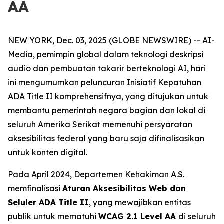
AA
NEW YORK, Dec. 03, 2025 (GLOBE NEWSWIRE) -- AI-
Media, pemimpin global dalam teknologi deskripsi
audio dan pembuatan takarir berteknologi AI, hari
ini mengumumkan peluncuran Inisiatif Kepatuhan
ADA Title II komprehensifnya, yang ditujukan untuk
membantu pemerintah negara bagian dan lokal di
seluruh Amerika Serikat memenuhi persyaratan
aksesibilitas federal yang baru saja difinalisasikan
untuk konten digital.
Pada April 2024, Departemen Kehakiman A.S.
memfinalisasi
Aturan Aksesibilitas Web dan
Seluler ADA Title II
, yang mewajibkan entitas
publik untuk mematuhi
WCAG 2.1 Level AA
di seluruh