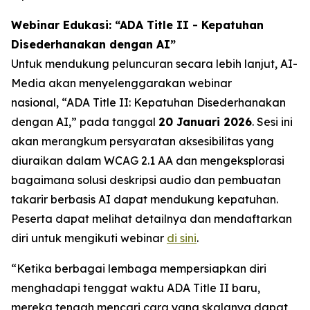
Webinar Edukasi: “ADA Title II - Kepatuhan
Disederhanakan dengan AI”
Untuk mendukung peluncuran secara lebih lanjut, AI-
Media akan menyelenggarakan webinar
nasional,
“ADA Title II: Kepatuhan Disederhanakan
dengan AI,”
pada tanggal
20 Januari 2026
. Sesi ini
akan merangkum persyaratan aksesibilitas yang
diuraikan dalam WCAG 2.1 AA dan mengeksplorasi
bagaimana solusi deskripsi audio dan pembuatan
takarir berbasis AI dapat mendukung kepatuhan.
Peserta dapat melihat detailnya dan mendaftarkan
diri untuk mengikuti webinar
di sini
.
“Ketika berbagai lembaga mempersiapkan diri
menghadapi tenggat waktu ADA Title II baru,
mereka tengah mencari cara yang skalanya dapat