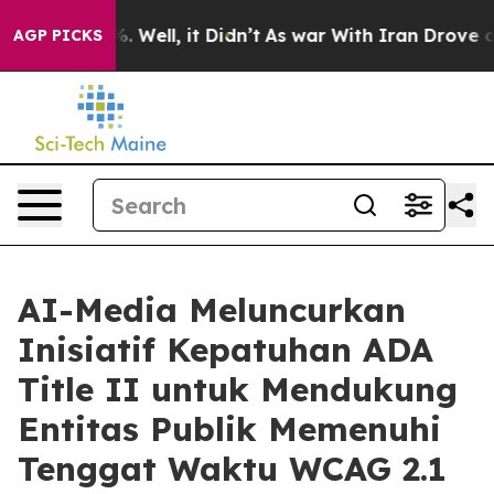
d 40%. Well, it Didn’t
As war With Iran Drove oil Pr
AGP PICKS
AI-Media Meluncurkan
Inisiatif Kepatuhan ADA
Title II untuk Mendukung
Entitas Publik Memenuhi
Tenggat Waktu WCAG 2.1