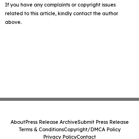
If you have any complaints or copyright issues
related to this article, kindly contact the author
above.
About
Press Release Archive
Submit Press Release
Terms & Conditions
Copyright/DMCA Policy
Privacy Policy
Contact