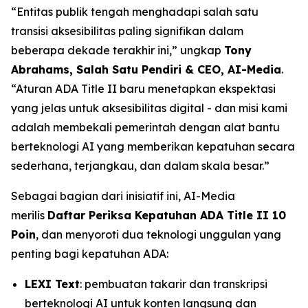
“Entitas publik tengah menghadapi salah satu
transisi aksesibilitas paling signifikan dalam
beberapa dekade terakhir ini,” ungkap
Tony
Abrahams, Salah Satu Pendiri & CEO, AI-Media
.
“Aturan ADA Title II baru menetapkan ekspektasi
yang jelas untuk aksesibilitas digital - dan misi kami
adalah membekali pemerintah dengan alat bantu
berteknologi AI yang memberikan kepatuhan secara
sederhana, terjangkau, dan dalam skala besar.”
Sebagai bagian dari inisiatif ini, AI-Media
merilis
Daftar Periksa Kepatuhan ADA Title II 10
Poin
, dan menyoroti dua teknologi unggulan yang
penting bagi kepatuhan ADA:
LEXI Text
: pembuatan takarir dan transkripsi
berteknologi AI untuk konten langsung dan