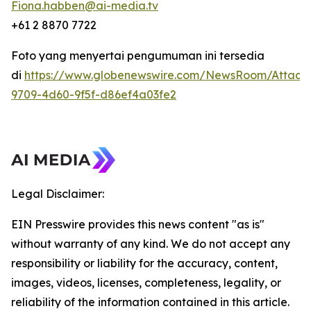
Fiona.habben@ai-media.tv
+61 2 8870 7722
Foto yang menyertai pengumuman ini tersedia
di
https://www.globenewswire.com/NewsRoom/Attach
9709-4d60-9f5f-d86ef4a03fe2
Legal Disclaimer:
EIN Presswire provides this news content "as is"
without warranty of any kind. We do not accept any
responsibility or liability for the accuracy, content,
images, videos, licenses, completeness, legality, or
reliability of the information contained in this article.