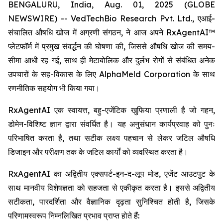
BENGALURU, India, Aug. 01, 2025 (GLOBE
NEWSWIRE) -- VedTechBio Research Pvt. Ltd., एआई-
संचालित औषधि खोज में अग्रणी संगठन, ने आज अपने RxAgentAI™
प्लेटफॉर्म में प्रमुख संवर्द्धन की घोषणा की, जिससे औषधि खोज की समय-
सीमा आधी रह गई, साथ ही मेटाबोलिक और दुर्लभ रोगों से संबंधित अनेक
उपचारों के सह-विकास के लिए AlphaMeld Corporation के साथ
रणनीतिक सहयोग भी किया गया।
RxAgentAI एक स्वायत्त, बहु-एजेंटिक खुफिया प्रणाली है जो गहन,
डोमेन-विशिष्ट ज्ञान द्वारा संवर्धित है। यह अनुसंधान कार्यप्रवाह को पुनः
परिभाषित करता है, तथा सटीक लक्ष्य पहचान से लेकर जटिल औषधि
डिजाइन और परीक्षण तक के जटिल कार्यों को व्यवस्थित करता है।
RxAgentAI का अद्वितीय एक्सपर्ट-इन-द-लूप मोड, एजेंट आउटपुट के
साथ मानवीय विशेषज्ञता को सहजता से एकीकृत करता है। इससे अद्वितीय
सटीकता, पारदर्शिता और वैज्ञानिक दृढ़ता सुनिश्चित होती है, जिसके
परिणामस्वरूप निम्नलिखित प्रभाव प्राप्त होते हैं: