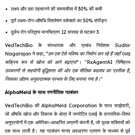
लक्ष्य और दवा पहचानने की समयसीमा में 30% की कमी
पूर्ण लक्ष्य-रोग-औषधि विश्लेषण वर्कफ़्लो का 50% संपीड़न
दुर्लभ रोग परिदृश्य मानचित्रण 12 सप्ताह से घटकर 3
VedTechBio के संस्थापक और प्रबंध निदेशक Sudhir
Nagarajan ने कहा,
“हम एक ऐसे भविष्य का निर्माण कर रहे हैं जहाँ एआई
सक्रिय रूप से खोज को आगे बढ़ाएगा”
।
"RxAgentAI निष्क्रिय
उपकरणों से सहयोगी बुद्धिमत्ता की ओर एक मौलिक बदलाव का प्रतीक है,
जिसका उद्देश्य अनुवादात्मक प्रभाव के लिए बनाया गया है।"
AlphaMeld के साथ रणनीतिक गठबंधन
VedTechBio की AlphaMeld Corporation के साथ साझेदारी,
जो औषधि खोज और विकास के क्षेत्र में जनरेटिव एआई के वास्तविक-विश्व
अनुप्रयोगों में एक अमेरिका-आधारित अग्रणी कंपनी है, जो पूरक शक्तियों को
एक साथ लाती है। यह गठबंधन मानव अवधारणा प्रमाण के माध्यम से पूर्व