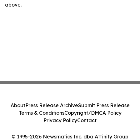
above.
About
Press Release Archive
Submit Press Release
Terms & Conditions
Copyright/DMCA Policy
Privacy Policy
Contact
© 1995-2026 Newsmatics Inc. dba Affinity Group